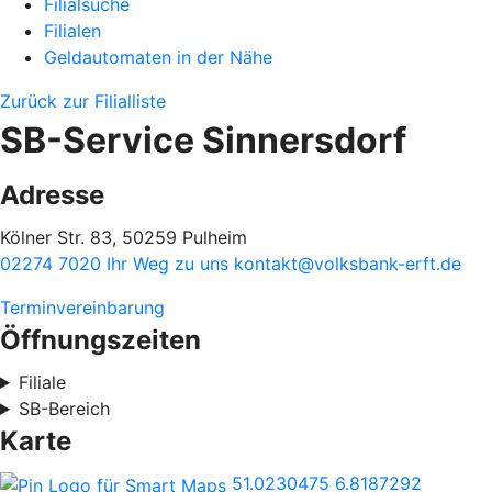
Filialsuche
Filialen
Geldautomaten in der Nähe
Zurück zur Filialliste
SB-Service Sinnersdorf
Adresse
Kölner Str. 83, 50259 Pulheim
02274 7020
Ihr Weg zu uns
kontakt@volksbank-erft.de
Terminvereinbarung
Öffnungszeiten
Filiale
SB-Bereich
Karte
51.0230475
6.8187292