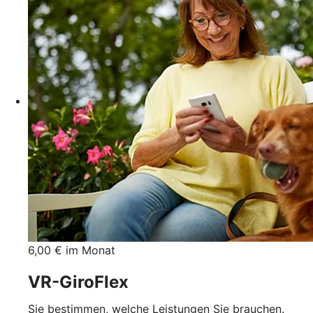
6,00 € im Monat
VR-GiroFlex
Sie bestimmen, welche Leistungen Sie brauchen.