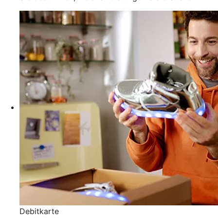
Debitkarte