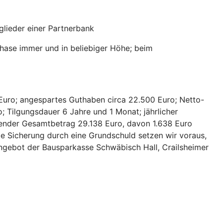
lieder einer Partnerbank
hase immer und in beliebiger Höhe; beim
Euro; angespartes Guthaben circa 22.500 Euro; Netto-
; Tilgungsdauer 6 Jahre und 1 Monat; jährlicher
hlender Gesamtbetrag 29.138 Euro, davon 1.638 Euro
ie Sicherung durch eine Grundschuld setzen wir voraus,
 Angebot der Bausparkasse Schwäbisch Hall, Crailsheimer