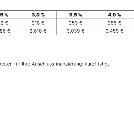
,5 %
3,0 %
3,5 %
4,0 %
82 €
218 €
253 €
288 €
186 €
2.618 €
3.039 €
3.459 €
ten für Ihre Anschlussfinanzierung: kurzfristig,