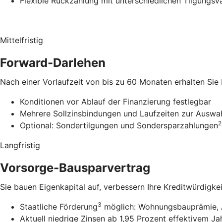
Flexible Rückzahlung mit unterschiedlichen Tilgungsv
Mittelfristig
Forward-Darlehen
Nach einer Vorlaufzeit von bis zu 60 Monaten erhalten Sie
Konditionen vor Ablauf der Finanzierung festlegbar
Mehrere Sollzinsbindungen und Laufzeiten zur Auswa
2
Optional: Sondertilgungen und Sondersparzahlungen
Langfristig
Vorsorge-Bausparvertrag
Sie bauen Eigenkapital auf, verbessern Ihre Kreditwürdigke
3
Staatliche Förderung
möglich: Wohnungsbauprämie, 
Aktuell niedrige Zinsen ab 1,95 Prozent effektivem Ja