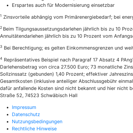
Erspartes auch für Modernisierung einsetzbar
1
Zinsvorteile abhängig vom Primärenergiebedarf; bei ener
2
Beim Tilgungsaussetzungsdarlehen jährlich bis zu 10 Pro
Annuitätendarlehen jährlich bis zu 10 Prozent vom Anfang
3
Bei Berechtigung; es gelten Einkommensgrenzen und wei
4
Repräsentatives Beispiel nach Paragraf 17 Absatz 4 PAng
Darlehensbetrag von circa 27.500 Euro; 73 monatliche Zins
Sollzinssatz (gebunden) 1,40 Prozent; effektiver Jahreszi
Gesamtkosten (inklusive anteiliger Abschlussgebühr einmal
dafür anfallende Kosten sind nicht bekannt und hier nicht
Straße 52, 74523 Schwäbisch Hall
Impressum
Datenschutz
Nutzungsbedingungen
Rechtliche Hinweise