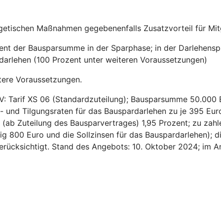
getischen Maßnahmen gegebenenfalls Zusatzvorteil für Mitg
zent der Bausparsumme in der Sparphase; in der Darlehensp
sdarlehen (100 Prozent unter weiteren Voraussetzungen)
tere Voraussetzungen.
V: Tarif XS 06 (Standardzuteilung); Bausparsumme 50.000 
- und Tilgungsraten für das Bauspardarlehen zu je 395 Euro
ns (ab Zuteilung des Bausparvertrages) 1,95 Prozent; zu za
ig 800 Euro und die Sollzinsen für das Bauspardarlehen); d
 berücksichtigt. Stand des Angebots: 10. Oktober 2024; im