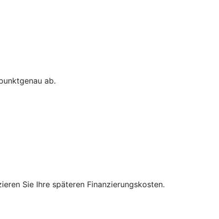
 punktgenau ab.
zieren Sie Ihre späteren Finanzierungskosten.