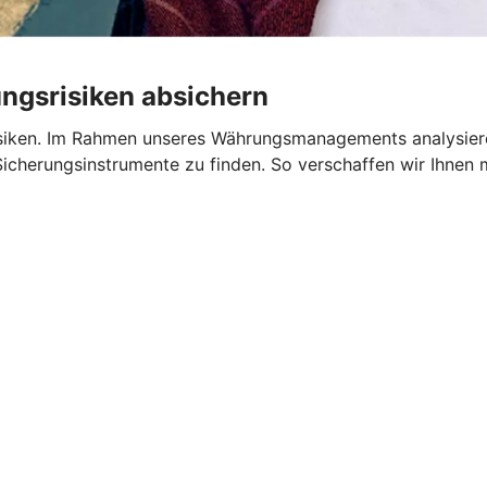
gsrisiken absichern
isiken. Im Rahmen unseres Währungsmanagements analysier
Sicherungsinstrumente zu finden. So verschaffen wir Ihnen m