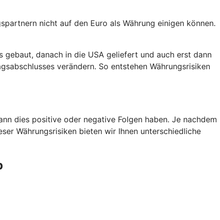
agspartnern nicht auf den Euro als Währung einigen können.
s gebaut, danach in die USA geliefert und auch erst dann
agsabschlusses verändern. So entstehen Währungsrisiken
kann dies positive oder negative Folgen haben. Je nachdem
eser Währungsrisiken bieten wir Ihnen unterschiedliche
b