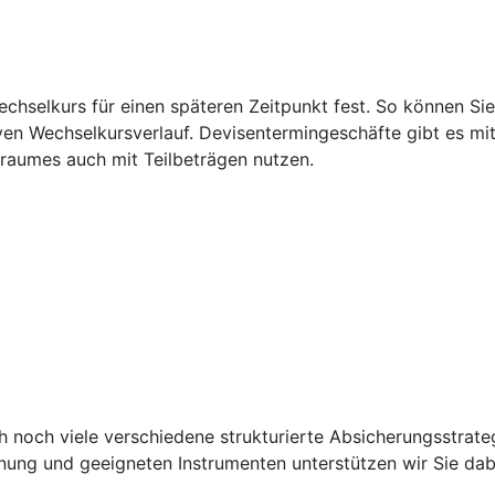
echselkurs für einen späteren Zeitpunkt fest. So können S
iven Wechselkursverlauf. Devisentermingeschäfte gibt es mi
traumes auch mit Teilbeträgen nutzen.
 noch viele verschiedene strukturierte Absicherungsstrat
Planung und geeigneten Instrumenten unterstützen wir Sie 