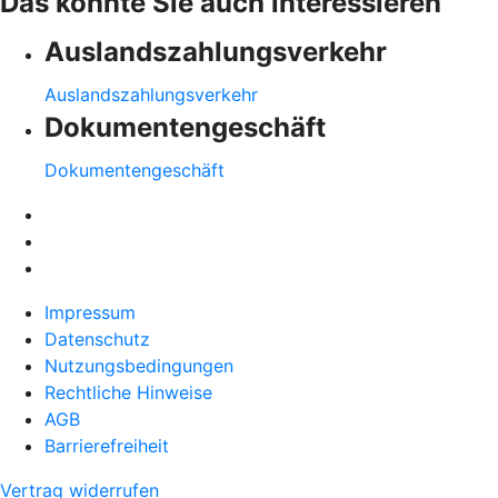
Das könnte Sie auch interessieren
Auslandszahlungsverkehr
Auslandszahlungsverkehr
Dokumentengeschäft
Dokumentengeschäft
Impressum
Datenschutz
Nutzungsbedingungen
Rechtliche Hinweise
AGB
Barrierefreiheit
Vertrag widerrufen