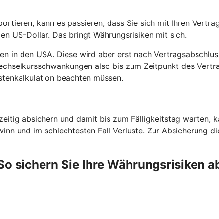
ortieren, kann es passieren, dass Sie sich mit Ihren Vertr
en US-Dollar. Das bringt Währungsrisiken mit sich.
men in den USA. Diese wird aber erst nach Vertragsabschlus
Wechselkursschwankungen also bis zum Zeitpunkt des Vertr
stenkalkulation beachten müssen.
eitig absichern und damit bis zum Fälligkeitstag warten, 
winn und im schlechtesten Fall Verluste. Zur Absicherung di
So sichern Sie Ihre Währungsrisiken a