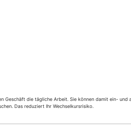
len Geschäft die tägliche Arbeit. Sie können damit ein- u
hen. Das reduziert Ihr Wechselkursrisiko.