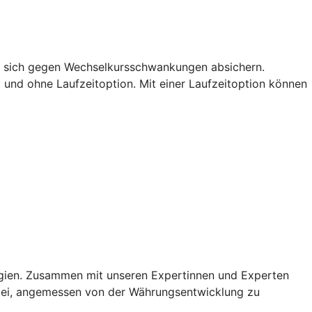
ie sich gegen Wechselkursschwankungen absichern.
t und ohne Laufzeitoption. Mit einer Laufzeitoption können
egien. Zusammen mit unseren Expertinnen und Experten
dabei, angemessen von der Währungsentwicklung zu