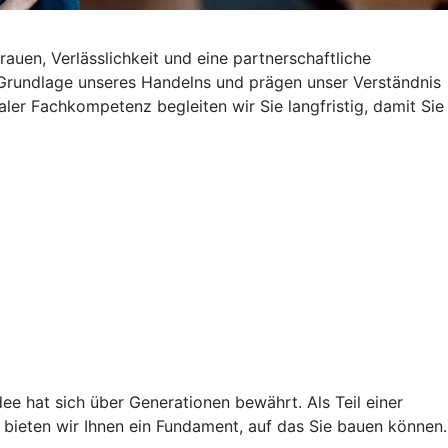
uen, Verlässlichkeit und eine partnerschaftliche
e Grundlage unseres Handelns und prägen unser Verständnis
aler Fachkompetenz begleiten wir Sie langfristig, damit Sie
ee hat sich über Generationen bewährt. Als Teil einer
bieten wir Ihnen ein Fundament, auf das Sie bauen können.