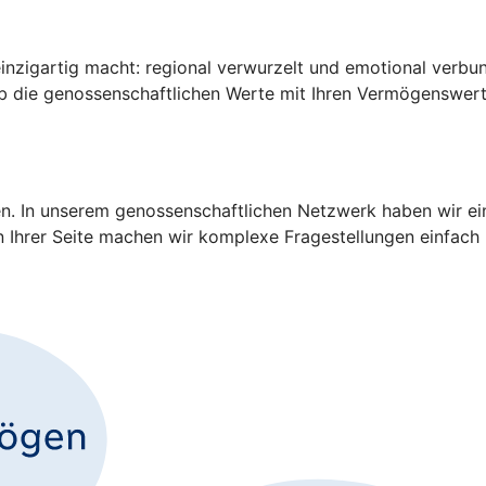
inzigartig macht: regional verwurzelt und emotional verbun
lb die genossenschaftlichen Werte mit Ihren Vermögenswerte
en. In unserem genossenschaftlichen Netzwerk haben wir ei
an Ihrer Seite machen wir komplexe Fragestellungen einfach 