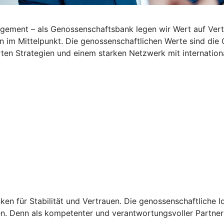
ement – als Genossenschaftsbank legen wir Wert auf Vertra
en im Mittelpunkt. Die genossenschaftlichen Werte sind di
erten Strategien und einem starken Netzwerk mit internation
en für Stabilität und Vertrauen. Die genossenschaftliche Id
n. Denn als kompetenter und verantwortungsvoller Partner 