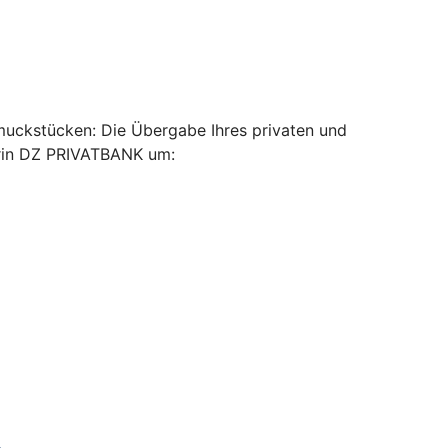
muckstücken: Die Übergabe Ihres privaten und
erin DZ PRIVATBANK um: