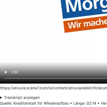
https://atruvia.scene7.com/is/content/atruvia/elektrifiz
Transkript anzeigen
Quelle: Kreditanstalt für Wiederaufbau • Länge: 02:14 • Ver