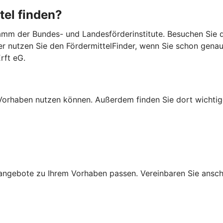
tel finden?
mm der Bundes- und Landesförderinstitute. Besuchen Sie di
er nutzen Sie den FördermittelFinder, wenn Sie schon gena
rft eG.
Ihr Vorhaben nutzen können. Außerdem finden Sie dort wich
ngebote zu Ihrem Vorhaben passen. Vereinbaren Sie anschli