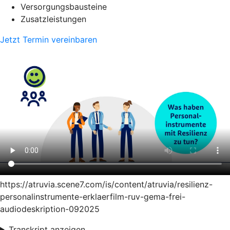
Versorgungsbausteine
Zusatzleistungen
Jetzt Termin vereinbaren
https://atruvia.scene7.com/is/content/atruvia/resilienz-
personalinstrumente-erklaerfilm-ruv-gema-frei-
audiodeskription-092025
Transkript anzeigen