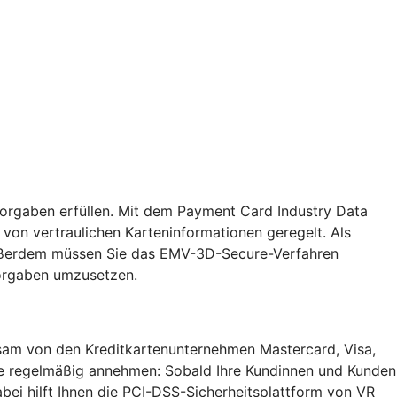
Vorgaben erfüllen. Mit dem Payment Card Industry Data
von vertraulichen Karteninformationen geregelt. Als
. Außerdem müssen Sie das EMV-3D-Secure-Verfahren
Vorgaben umzusetzen.
insam von den Kreditkartenunternehmen Mastercard, Visa,
Sie regelmäßig annehmen: Sobald Ihre Kundinnen und Kunden
bei hilft Ihnen die PCI-DSS-Sicherheitsplattform von VR