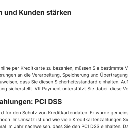
n und Kunden stärken
nline per Kreditkarte zu bezahlen, müssen Sie bestimmte 
erungen an die Verarbeitung, Speicherung und Übertragung 
chzuweisen, dass Sie diesen Sicherheitsstandard einhalten
ng sicherstellt. VR Payment unterstützt Sie dabei, diese 
zahlungen: PCI DSS
ndard für den Schutz von Kreditkartendaten. Er wurde geme
 hoch Ihr Umsatz ist und wie viele Kreditkartenzahlungen 
mal im Jahr nachweisen, dass Sie den PCI DSS einhalten. Da