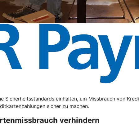
e Sicherheitsstandards einhalten, um Missbrauch von Kredi
editkartenzahlungen sicher zu machen.
artenmissbrauch verhindern