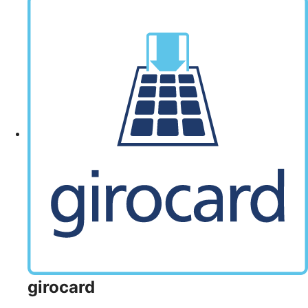
girocard