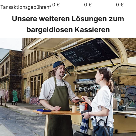
0 €
0 €
0 €
Tansaktionsgebühren*
Unsere weiteren Lösungen zum
bargeldlosen Kassieren