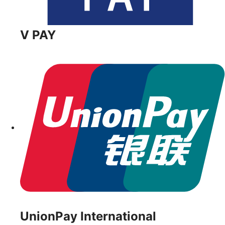
V PAY
UnionPay International