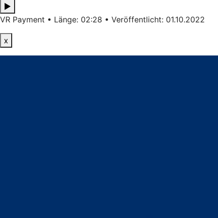
▶
VR Payment • Länge: 02:28 • Veröffentlicht: 01.10.2022
x