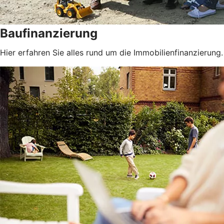
Baufinanzierung
Hier erfahren Sie alles rund um die Immobilienfinanzierung.