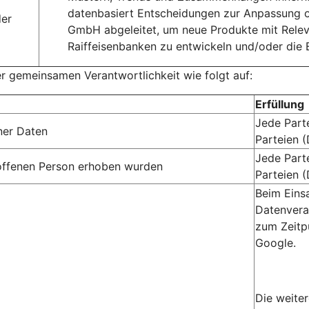
datenbasiert Entscheidungen zur Anpassung 
der
GmbH abgeleitet, um neue Produkte mit Rele
Raiffeisenbanken zu entwickeln und/oder die
er gemeinsamen Verantwortlichkeit wie folgt auf:
Erfüllung
Jede Part
ner Daten
Parteien 
Jede Part
troffenen Person erhoben wurden
Parteien 
Beim Eins
Datenvera
zum Zeitp
Google.
Die weite