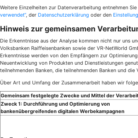
Weitere Einzelheiten zur Datenverarbeitung entnehmen S
verwendet“
, der
Datenschutzerklärung
oder den
Einstellun
Hinweis zur gemeinsamen Verarbeitu
Die Erkenntnisse aus der Analyse kommen nicht nur uns u
Volksbanken Raiffeisenbanken sowie der VR-NetWorld GmbH
Erkenntnisse werden von den Empfängern zur Optimierun
Neuentwicklung von Produkten und Dienstleistungen genutz
teilnehmenden Banken, die teilnehmenden Banken und die
Über Art und Umfang der Zusammenarbeit haben wir folgen
Gemeinsam festgelegte Zwecke und Mittel der Verarbei
Zweck 1: Durchführung und Optimierung von
bankenübergreifenden digitalen Werbekampagnen