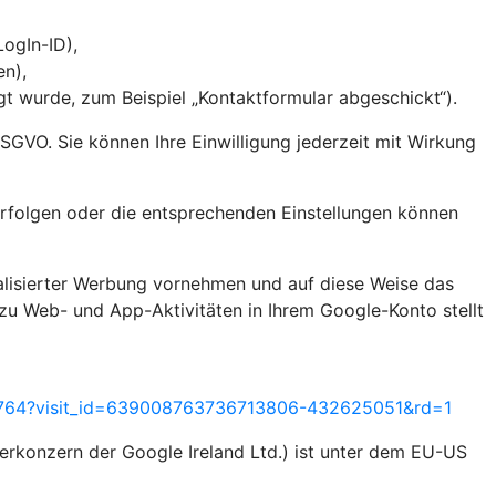
 LogIn-ID),
en),
 wurde, zum Beispiel „Kontaktformular abgeschickt“).
 DSGVO. Sie können Ihre Einwilligung jederzeit mit Wirkung
rfolgen oder die entsprechenden Einstellungen können
alisierter Werbung vornehmen und auf diese Weise das
zu Web- und App-Aktivitäten in Ihrem Google-Konto stellt
55764?visit_id=639008763736713806-432625051&rd=1
rkonzern der Google Ireland Ltd.) ist unter dem EU-US