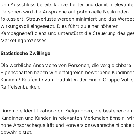
den Ausschluss bereits konvertierter und damit irrelevante
Personen wird die Ansprache auf potenzielle Neukunden
fokussiert, Streuverluste werden minimiert und das Werb
wirkungsvoll eingesetzt. Dies führt zu einer höheren
Kampagneneffizienz und unterstützt die Steuerung des g
Marketingprozesses.
Statistische Zwillinge
Die werbliche Ansprache von Personen, die vergleichbare
Eigenschaften haben wie erfolgreich beworbene Kundinne
Kunden / Kaufende von Produkten der FinanzGruppe Volk
Raiffeisenbanken.
Durch die Identifikation von Zielgruppen, die bestehenden
Kundinnen und Kunden in relevanten Merkmalen ähneln, wir
hohe Ansprachequalität und Konversionswahrscheinlichkei
gewährleistet.