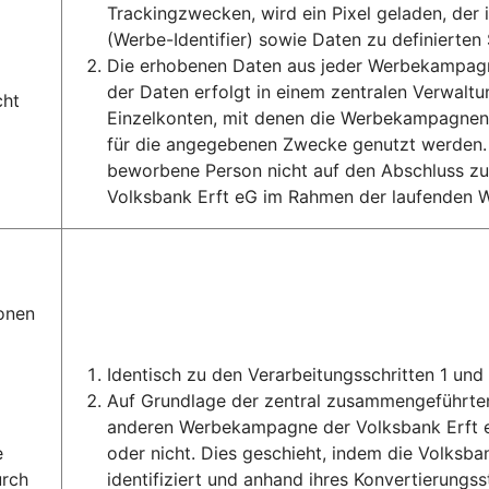
Trackingzwecken, wird ein Pixel geladen, de
(Werbe-Identifier) sowie Daten zu definierten
Die erhobenen Daten aus jeder Werbekampagne
der Daten erfolgt in einem zentralen Verwal
cht
Einzelkonten, mit denen die Werbekampagnen
für die angegebenen Zwecke genutzt werden. A
beworbene Person nicht auf den Abschluss zum
Volksbank Erft eG im Rahmen der laufenden 
onen
Identisch zu den Verarbeitungsschritten 1 und 
Auf Grundlage der zentral zusammengeführten 
anderen Werbekampagne der Volksbank Erft 
e
oder nicht. Dies geschieht, indem die Volksb
urch
identifiziert und anhand ihres Konvertierungs