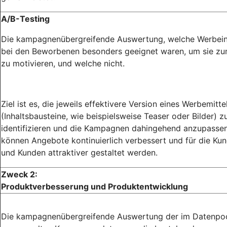
A/B-Testing
Die kampagnenübergreifende Auswertung, welche Werbein
bei den Beworbenen besonders geeignet waren, um sie zu
zu motivieren, und welche nicht.
Ziel ist es, die jeweils effektivere Version eines Werbemitte
(Inhaltsbausteine, wie beispielsweise Teaser oder Bilder) z
identifizieren und die Kampagnen dahingehend anzupassen
können Angebote kontinuierlich verbessert und für die Ku
und Kunden attraktiver gestaltet werden.
Zweck 2:
Produktverbesserung und Produktentwicklung
Die kampagnenübergreifende Auswertung der im Datenpo