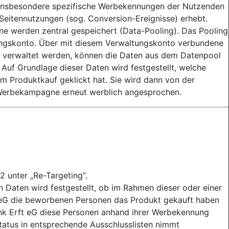
r insbesondere spezifische Werbekennungen der Nutzenden
 Seitennutzungen (sog. Conversion-Ereignisse) erhebt.
 werden zentral gespeichert (Data-Pooling). Das Pooling
tungskonto. Über mit diesem Verwaltungskonto verbundene
 verwaltet werden, können die Daten aus dem Datenpool
uf Grundlage dieser Daten wird festgestellt, welche
 Produktkauf geklickt hat. Sie wird dann von der
Werbekampagne erneut werblich angesprochen.
2 unter „Re-Targeting“.
Daten wird festgestellt, ob im Rahmen dieser oder einer
eG die beworbenen Personen das Produkt gekauft haben
ank Erft eG diese Personen anhand ihrer Werbekennung
status in entsprechende Ausschlusslisten nimmt