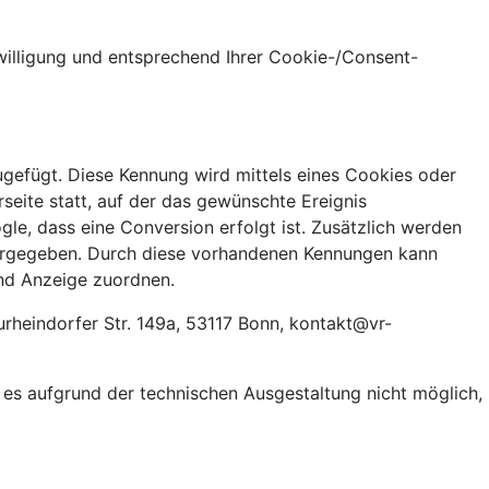
nwilligung und entsprechend Ihrer Cookie-/Consent-
ugefügt. Diese Kennung wird mittels eines Cookies oder
seite statt, auf der das gewünschte Ereignis
le, dass eine Conversion erfolgt ist. Zusätzlich werden
tergegeben. Durch diese vorhandenen Kennungen kann
nd Anzeige zuordnen.
rheindorfer Str. 149a, 53117 Bonn, kontakt@vr-
t es aufgrund der technischen Ausgestaltung nicht möglich,