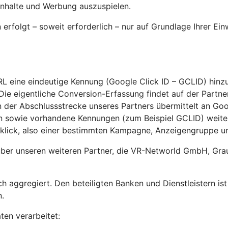
Inhalte und Werbung auszuspielen.
rfolgt – soweit erforderlich – nur auf Grundlage Ihrer Ei
RL eine eindeutige Kennung (Google Click ID – GCLID) hinz
ie eigentliche Conversion-Erfassung findet auf der Partner
 der Abschlussstrecke unseres Partners übermittelt an Goog
ion sowie vorhandene Kennungen (zum Beispiel GCLID) wei
lick, also einer bestimmten Kampagne, Anzeigengruppe u
über unseren weiteren Partner, die VR-Networld GmbH, Grau
h aggregiert. Den beteiligten Banken und Dienstleistern is
.
en verarbeitet: