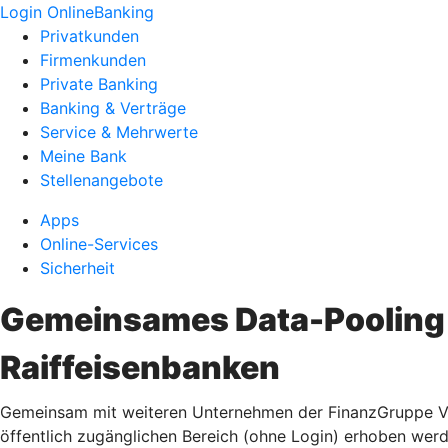
Login OnlineBanking
Privatkunden
Firmenkunden
Private Banking
Banking & Verträge
Service & Mehrwerte
Meine Bank
Stellenangebote
Apps
Online-Services
Sicherheit
Gemeinsames Data-Pooling 
Raiffeisenbanken
Gemeinsam mit weiteren Unternehmen der FinanzGruppe Vol
öffentlich zugänglichen Bereich (ohne Login) erhoben wer