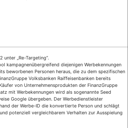
2 unter „Re-Targeting“.
npool kampagnenübergreifend diejenigen Werbekennungen
eits beworbenen Personen heraus, die zu dem spezifischen
inanzGruppe Volksbanken Raiffeisenbanken bereits
nd Käufer von Unternehmensprodukten der FinanzGruppe
satz mit Werbekennungen wird als sogenannte Seed
weise Google übergeben. Der Werbedienstleister
anhand der Werbe-ID die konvertierte Person und schlägt
und potenziell vergleichbarem Verhalten zur Ausspielung