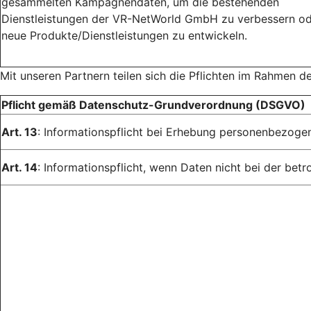
gesammelten Kampagnendaten, um die bestehenden
Dienstleistungen der VR-NetWorld GmbH zu verbessern o
neue Produkte/Dienstleistungen zu entwickeln.
Mit unseren Partnern teilen sich die Pflichten im Rahmen d
Pflicht gemäß Datenschutz-Grundverordnung (DSGVO)
Art. 13
: Informationspflicht bei Erhebung personenbezoge
Art. 14
: Informationspflicht, wenn Daten nicht bei der be