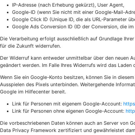
IP-Adresse (nach Erhebung gekürzt), User Agent,
Google-ID (wenn Sie nicht mit einer Google-Mail-Adre
Google Click ID (Unique ID, die als URL-Parameter ü
Google Ads Conversion ID (ID der Conversion, die i
Die Verarbeitung erfolgt ausschließlich auf Grundlage Ihrer
für die Zukunft widerrufen.
Der Widerruf kann entweder unmittelbar über den neuen A
geändert werden. Im Falle Ihres Widerrufs wird das Laden d
Wenn Sie ein Google-Konto besitzen, können Sie in diesem
Ausspielen des Pixels unterbinden. Weitergehende Informat
Google im Hilfecenter bereit.
Link für Personen mit eigenem Google-Account:
http
Link für Personen ohne eigenen Google-Account:
htt
Die vorbeschriebenen Daten können auch an Server von Goo
Data Privacy Framework zertifiziert und gewährleistet da