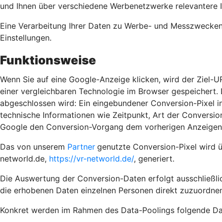
und Ihnen über verschiedene Werbenetzwerke relevantere 
Eine Verarbeitung Ihrer Daten zu Werbe- und Messzwecken e
Einstellungen.
Funktionsweise
Wenn Sie auf eine Google-Anzeige klicken, wird der Ziel-U
einer vergleichbaren Technologie im Browser gespeichert. D
abgeschlossen wird: Ein eingebundener Conversion-Pixel in
technische Informationen wie Zeitpunkt, Art der Convers
Google den Conversion-Vorgang dem vorherigen Anzeigenk
Das von unserem
Partner
genutzte Conversion-Pixel wird 
networld.de,
https://vr-networld.de/
, generiert.
Die Auswertung der Conversion-Daten erfolgt ausschließlic
die erhobenen Daten einzelnen Personen direkt zuzuordnen
Konkret werden im Rahmen des Data-Poolings folgende Dat