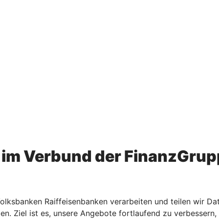
im Verbund der FinanzGrup
ksbanken Raiffeisenbanken verarbeiten und teilen wir Dat
den. Ziel ist es, unsere Angebote fortlaufend zu verbesse