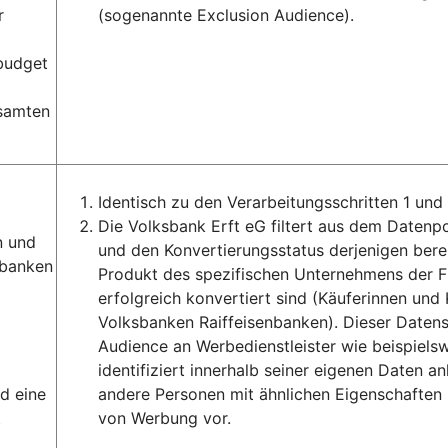
r
(sogenannte Exclusion Audience).
ebudget
esamten
Identisch zu den Verarbeitungsschritten 1 und 
Die Volksbank Erft eG filtert aus dem Date
n und
und den Konvertierungsstatus derjenigen ber
sbanken
Produkt des spezifischen Unternehmens der F
erfolgreich konvertiert sind (Käuferinnen u
Volksbanken Raiffeisenbanken). Dieser Daten
Audience an Werbedienstleister wie beispiels
identifiziert innerhalb seiner eigenen Daten 
d eine
andere Personen mit ähnlichen Eigenschaften 
t
von Werbung vor.