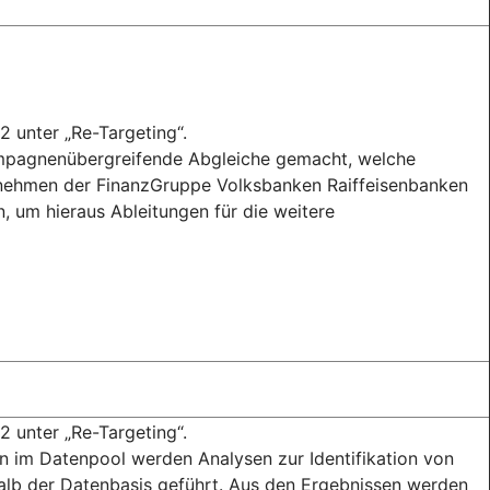
2 unter „Re-Targeting“.
mpagnenübergreifende Abgleiche gemacht, welche
nehmen der FinanzGruppe Volksbanken Raiffeisenbanken
, um hieraus Ableitungen für die weitere
2 unter „Re-Targeting“.
 im Datenpool werden Analysen zur Identifikation von
lb der Datenbasis geführt. Aus den Ergebnissen werden