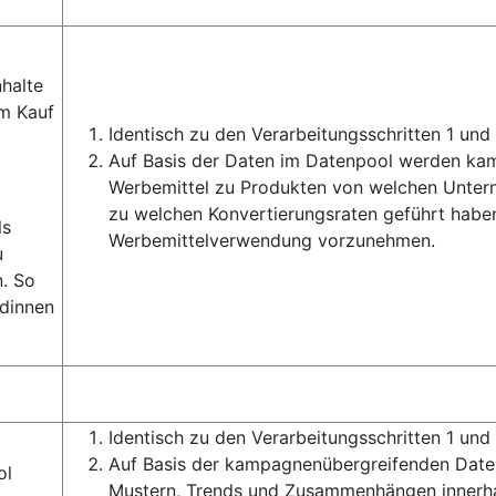
halte
m Kauf
Identisch zu den Verarbeitungsschritten 1 und 
Auf Basis der Daten im Datenpool werden ka
Werbemittel zu Produkten von welchen Unter
zu welchen Konvertierungsraten geführt haben
ls
Werbemittelverwendung vorzunehmen.
u
. So
ndinnen
Identisch zu den Verarbeitungsschritten 1 und 
Auf Basis der kampagnenübergreifenden Daten
ol
Mustern, Trends und Zusammenhängen innerha