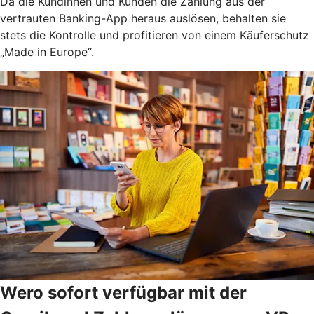
Da die Kundinnen und Kunden die Zahlung aus der
vertrauten Banking-App heraus auslösen, behalten sie
stets die Kontrolle und profitieren von einem Käuferschutz
„Made in Europe“.
Wero sofort verfügbar mit der