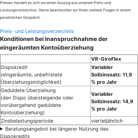
Preisen handelt es sich um einen Auszug aus unserem Preis-und
Leistungsverzeichnis. Gerne beantworten wir Ihnen weitere Fragen in einem
persönlichen Gespräch.
Preis- und Leistungsverzeichnis
Konditionen bei Inanspruchnahme der
eingeräumten Kontoüberziehung
VR-GiroFlex
Dispokredit
Variabler
(eingeräumte, unbefristete
Sollzinssatz: 11,9
Überziehungsmöglichkeit)
% pro Jahr
Geduldete Überziehung
Variabler
(den Dispo übersteigende oder
Sollzinssatz: 14,9
vorübergehend geduldete
% pro Jahr
Kontoüberziehung)
Zinsbelastungsperiode
vierteljährlich
Beratungsangebot bei längerer Nutzung des
Dispokredits