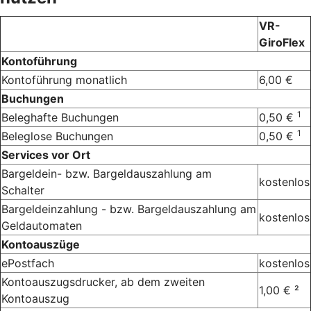
VR-
GiroFlex
Kontoführung
Kontoführung monatlich
6,00 €
Buchungen
1
Beleghafte Buchungen
0,50 €
1
Beleglose Buchungen
0,50 €
Services vor Ort
Bargeldein- bzw. Bargeldauszahlung am
kostenlos
Schalter
Bargeldeinzahlung - bzw. Bargeldauszahlung am
kostenlos
Geldautomaten
Kontoauszüge
ePostfach
kostenlos
Kontoauszugsdrucker, ab dem zweiten
1,00 € ²
Kontoauszug