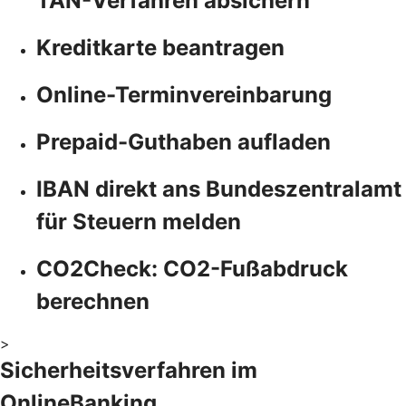
TAN-Verfahren absichern
Kreditkarte beantragen
Online-Terminvereinbarung
Prepaid-Guthaben aufladen
IBAN direkt ans Bundeszentralamt
für Steuern melden
CO2Check: CO2-Fußabdruck
berechnen
>
Sicherheitsverfahren im
OnlineBanking