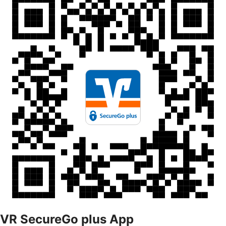
VR SecureGo plus App