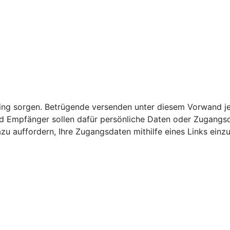
nking sorgen. Betrügende versenden unter diesem Vorwand j
 Empfänger sollen dafür persönliche Daten oder Zugangsda
zu auffordern, Ihre Zugangsdaten mithilfe eines Links einz