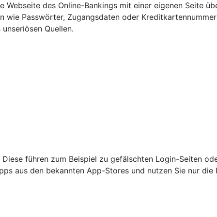
Webseite des Online-Bankings mit einer eigenen Seite übe
ten wie Passwörter, Zugangsdaten oder Kreditkartennumme
 unseriösen Quellen.
 Diese führen zum Beispiel zu gefälschten Login-Seiten od
nur Apps aus den bekannten App-Stores und nutzen Sie nur di