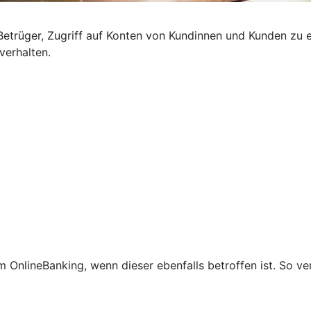
etrüger, Zugriff auf Konten von Kundinnen und Kunden zu e
verhalten.
 OnlineBanking, wenn dieser ebenfalls betroffen ist. So ve