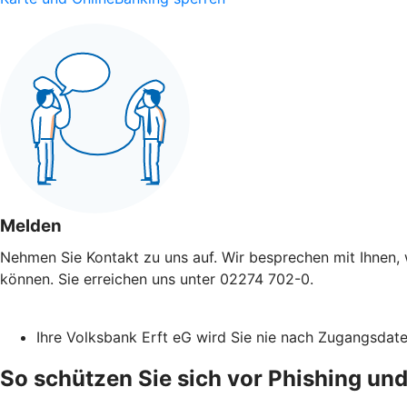
Melden
Nehmen Sie Kontakt zu uns auf. Wir besprechen mit Ihnen, 
können. Sie erreichen uns unter 02274 702-0.
Ihre Volksbank Erft eG wird Sie nie nach Zugangsdat
So schützen Sie sich vor Phishing und