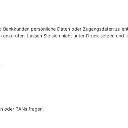
d Bankkunden persönliche Daten oder Zugangsdaten zu ent
nzurufen. Lassen Sie sich nicht unter Druck setzen und leg
.
en oder TANs fragen.