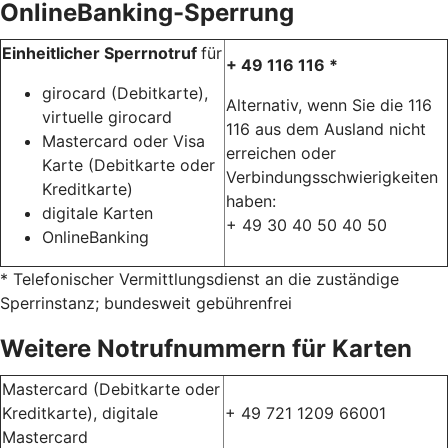
OnlineBanking-Sperrung
Einheitlicher Sperrnotruf
für
+ 49 116 116 *
girocard (Debitkarte),
Alternativ, wenn Sie die 116
virtuelle girocard
116 aus dem Ausland nicht
Mastercard oder Visa
erreichen oder
Karte (Debitkarte oder
Verbindungsschwierigkeiten
Kreditkarte)
haben:
digitale Karten
+ 49 30 40 50 40 50
OnlineBanking
* Telefonischer Vermittlungsdienst an die zuständige
Sperrinstanz; bundesweit gebührenfrei
Weitere Notrufnummern für Karten
Mastercard (Debitkarte oder
Kreditkarte), digitale
+ 49 721 1209 66001
Mastercard