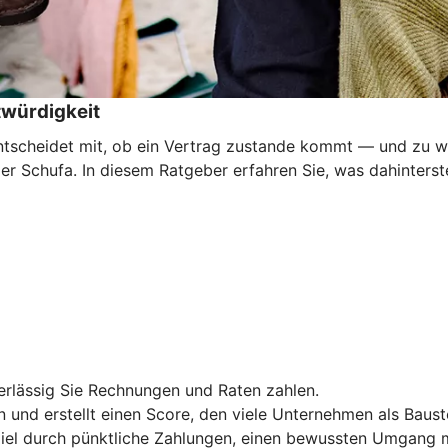
twürdigkeit
ntscheidet mit, ob ein Vertrag zustande kommt — und zu we
 Schufa. In diesem Ratgeber erfahren Sie, was dahinterste
verlässig Sie Rechnungen und Raten zahlen.
und erstellt einen Score, den viele Unternehmen als Baust
iel durch pünktliche Zahlungen, einen bewussten Umgang mi