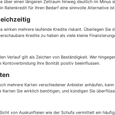
ie über einen längeren Zeitraum hinweg deutlich im Minus si
 Ratenkredit für Ihren Bedarf eine sinnvolle Alternative ist
leichzeitig
 wirken mehrere laufende Kredite riskant. Überlegen Sie da
überschaubare Kredite zu haben als viele kleine Finanzierung
ilen Verlauf gilt als Zeichen von Beständigkeit. Wer hingeg
e Kontoverbindung Ihre Bonität positiv beeinflussen.
rten
doch mehrere Karten verschiedener Anbieter anhäufen, kann d
e Karten Sie wirklich benötigen, und kündigen Sie überflüss
Sicht von Auskunfteien wie der Schufa vermittelt ein häu