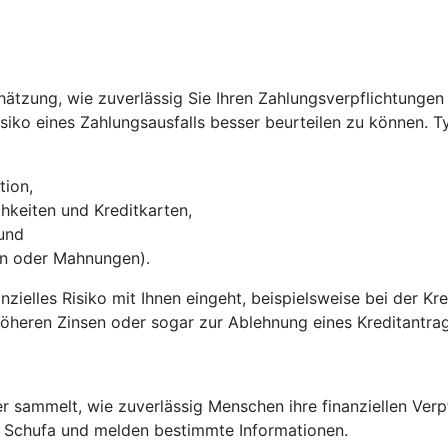
nschätzung, wie zuverlässig Sie Ihren Zahlungsverpflichtun
ko eines Zahlungsausfalls besser beurteilen zu können. Typ
tion,
keiten und Kreditkarten,
und
gen oder Mahnungen).
zielles Risiko mit Ihnen eingeht, beispielsweise bei der Kre
öheren Zinsen oder sogar zur Ablehnung eines Kreditantrag
er sammelt, wie zuverlässig Menschen ihre finanziellen Verp
 Schufa und melden bestimmte Informationen.