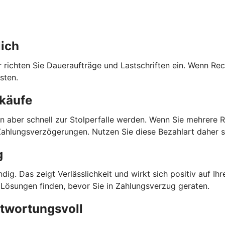
lich
 richten Sie Daueraufträge und Lastschriften ein. Wenn R
sten.
skäufe
n aber schnell zur Stolperfalle werden. Wenn Sie mehrere R
 Zahlungsverzögerungen. Nutzen Sie diese Bezahlart daher 
g
ndig. Das zeigt Verlässlichkeit und wirkt sich positiv auf Ihr
ch Lösungen finden, bevor Sie in Zahlungsverzug geraten.
ntwortungsvoll