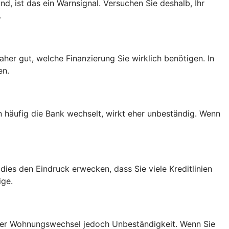
nd, ist das ein Warnsignal. Versuchen Sie deshalb, Ihr
.
her gut, welche Finanzierung Sie wirklich benötigen. In
en.
en häufig die Bank wechselt, wirkt eher unbeständig. Wenn
ies den Eindruck erwecken, dass Sie viele Kreditlinien
ige.
figer Wohnungswechsel jedoch Unbeständigkeit. Wenn Sie