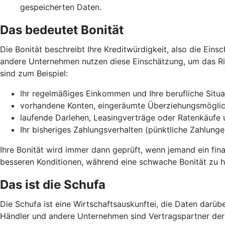
gespeicherten Daten.
Das bedeutet Bonität
Die Bonität beschreibt Ihre Kreditwürdigkeit, also die Ei
andere Unternehmen nutzen diese Einschätzung, um das Risi
sind zum Beispiel:
Ihr regelmäßiges Einkommen und Ihre berufliche Situa
vorhandene Konten, eingeräumte Überziehungsmöglich
laufende Darlehen, Leasingverträge oder Ratenkäufe 
Ihr bisheriges Zahlungsverhalten (pünktliche Zahlun
Ihre Bonität wird immer dann geprüft, wenn jemand ein finan
besseren Konditionen, während eine schwache Bonität zu h
Das ist die Schufa
Die Schufa ist eine Wirtschaftsauskunftei, die Daten darüb
Händler und andere Unternehmen sind Vertragspartner der