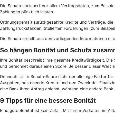
Die Schufa speichert vor allem Vertragsdaten, zum Beispie
Zahlungen pünktlich leisten.
Ordnungsgemäß zurückgezahlte Kredite und Verträge, die ger
Zahlungsrückständen, titulierten Forderungen (zum Beispiel
Die Schufa erstellt aus den vorliegenden Informationen ein
So hängen Bonität und Schufa zusa
Ihre Bonität beschreibt Ihre gesamte Kreditwürdigkeit. Die
und berechnet daraus einen Score. Je besser dieser Wert a
Dennoch ist Ihr Schufa-Score nicht der alleinige Faktor f
Ausgaben, bestehende Kredite und den Zweck der Finanzier
eine Bank Ihren Antrag ablehnt, während eine andere Bank
9 Tipps für eine bessere Bonität
Eine gute Bonität ist kein Zufall. Mit Ihrem Verhalten im Al