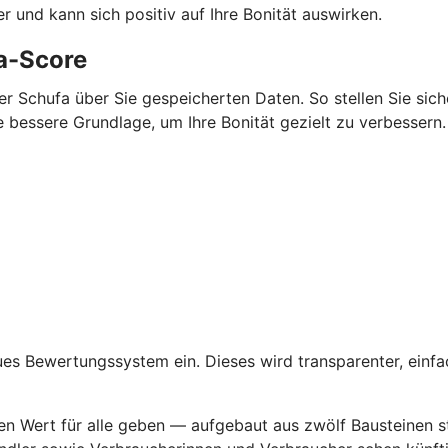
r und kann sich positiv auf Ihre Bonität auswirken.
fa-Score
r Schufa über Sie gespeicherten Daten. So stellen Sie siche
ne bessere Grundlage, um Ihre Bonität gezielt zu verbessern.
es Bewertungssystem ein. Dieses wird transparenter, einfach
hen Wert für alle geben — aufgebaut aus zwölf Bausteinen st