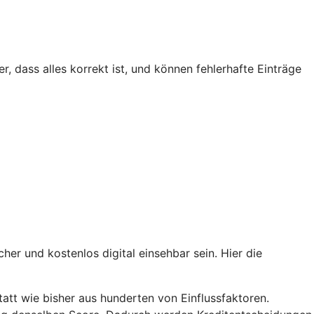
r, dass alles korrekt ist, und können fehlerhafte Einträge
er und kostenlos digital einsehbar sein. Hier die
att wie bisher aus hunderten von Einflussfaktoren.