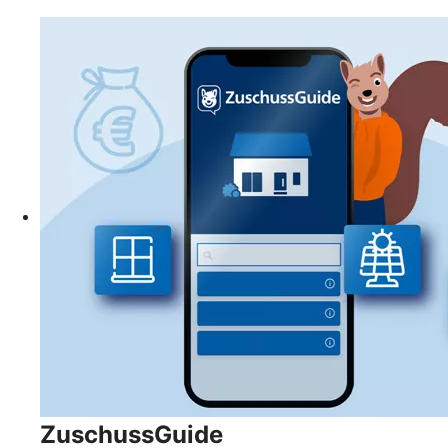
ZuschussGuide