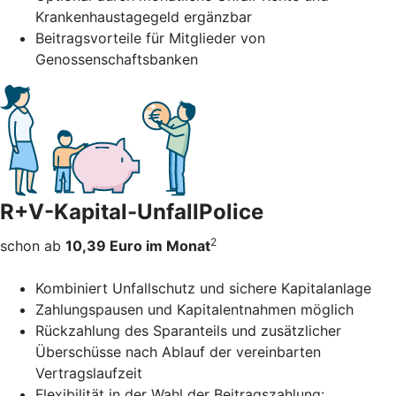
Krankenhaustagegeld ergänzbar
Beitragsvorteile für Mitglieder von
Genossenschaftsbanken
R+V-Kapital-UnfallPolice
2
schon ab
10,39 Euro im Monat
Kombiniert Unfallschutz und sichere Kapitalanlage
Zahlungspausen und Kapitalentnahmen möglich
Rückzahlung des Sparanteils und zusätzlicher
Überschüsse nach Ablauf der vereinbarten
Vertragslaufzeit
Flexibilität in der Wahl der Beitragszahlung: