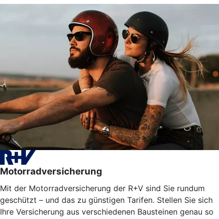
Motorradversicherung
Mit der Motorradversicherung der R+V sind Sie rundum
geschützt – und das zu günstigen Tarifen. Stellen Sie sich
Ihre Versicherung aus verschiedenen Bausteinen genau so