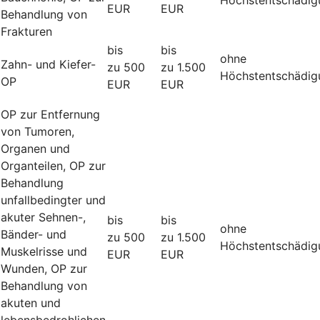
EUR
EUR
Behandlung von
Frakturen
bis
bis
ohne
Zahn- und Kiefer-
zu 500
zu 1.500
Höchstentschädig
OP
EUR
EUR
OP zur Entfernung
von Tumoren,
Organen und
Organteilen, OP zur
Behandlung
unfallbedingter und
akuter Sehnen-,
bis
bis
ohne
Bänder- und
zu 500
zu 1.500
Höchstentschädig
Muskelrisse und
EUR
EUR
Wunden, OP zur
Behandlung von
akuten und
lebensbedrohlichen