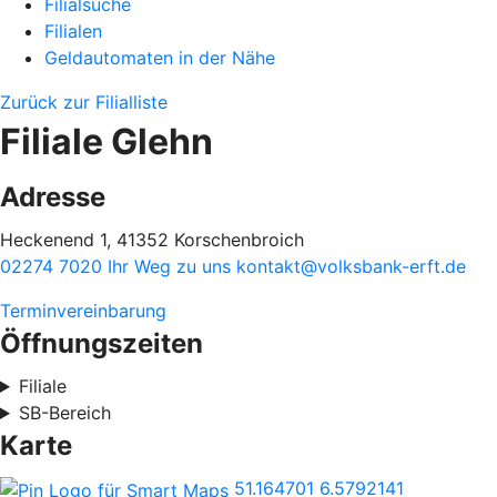
Filialsuche
Filialen
Geldautomaten in der Nähe
Zurück zur Filialliste
Filiale Glehn
Adresse
Heckenend 1, 41352 Korschenbroich
02274 7020
Ihr Weg zu uns
kontakt@volksbank-erft.de
Terminvereinbarung
Öffnungszeiten
Filiale
SB-Bereich
Karte
51.164701
6.5792141