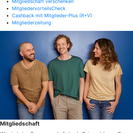
Mitgliedschaft verschenken
MitgliedervorteilsCheck
Cashback mit Mitglieder-Plus (R+V)
Mitgliederzeitung
Mitgliedschaft