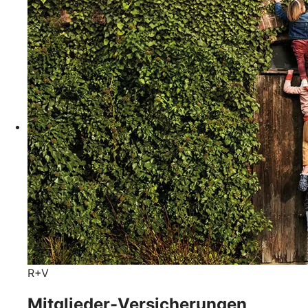
R+V
Mitglieder-Versicherungen