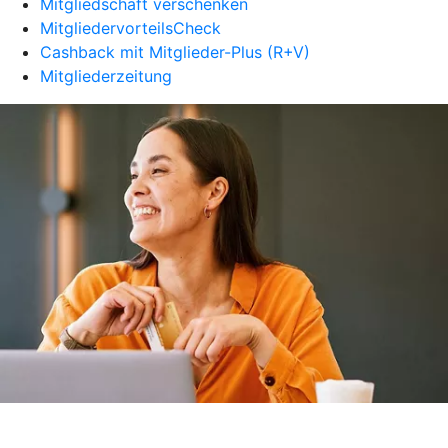
Mitgliedschaft verschenken
MitgliedervorteilsCheck
Cashback mit Mitglieder-Plus (R+V)
Mitgliederzeitung