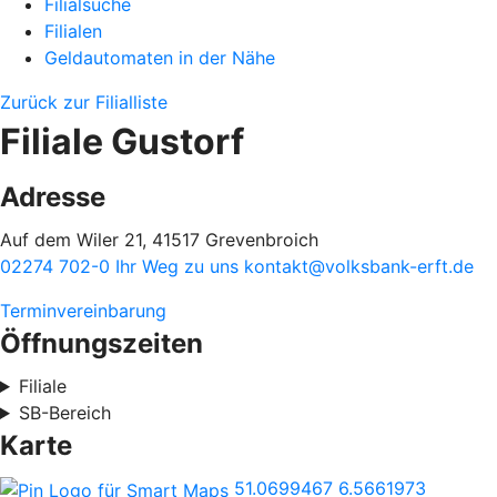
Filialsuche
Filialen
Geldautomaten in der Nähe
Zurück zur Filialliste
Filiale Gustorf
Adresse
Auf dem Wiler 21, 41517 Grevenbroich
02274 702-0
Ihr Weg zu uns
kontakt@volksbank-erft.de
Terminvereinbarung
Öffnungszeiten
Filiale
SB-Bereich
Karte
51.0699467
6.5661973