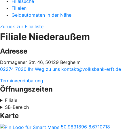
Filialsuche
Filialen
Geldautomaten in der Nähe
Zurück zur Filialliste
Filiale Niederaußem
Adresse
Dormagener Str. 46, 50129 Bergheim
02274 7020
Ihr Weg zu uns
kontakt@volksbank-erft.de
Terminvereinbarung
Öffnungszeiten
Filiale
SB-Bereich
Karte
50.9831896
6.6710718