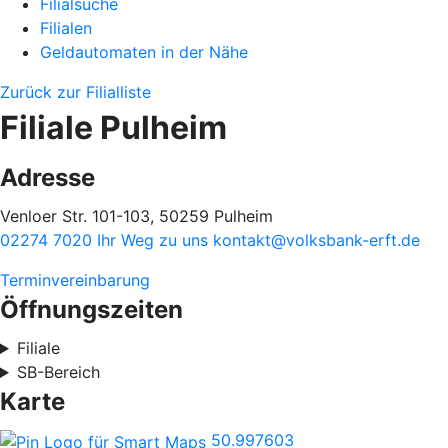
Filialsuche
Filialen
Geldautomaten in der Nähe
Zurück zur Filialliste
Filiale Pulheim
Adresse
Venloer Str. 101-103, 50259 Pulheim
02274 7020
Ihr Weg zu uns
kontakt@volksbank-erft.de
Terminvereinbarung
Öffnungszeiten
Filiale
SB-Bereich
Karte
50.997603