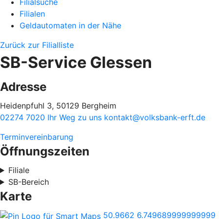
Filialsuche
Filialen
Geldautomaten in der Nähe
Zurück zur Filialliste
SB-Service Glessen
Adresse
Heidenpfuhl 3, 50129 Bergheim
02274 7020
Ihr Weg zu uns
kontakt@volksbank-erft.de
Terminvereinbarung
Öffnungszeiten
Filiale
SB-Bereich
Karte
50.9662
6.749689999999999