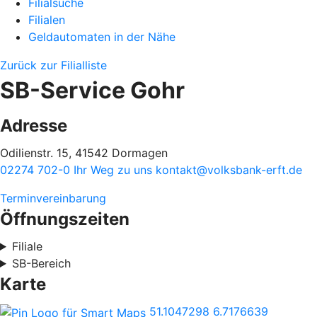
Filialsuche
Filialen
Geldautomaten in der Nähe
Zurück zur Filialliste
SB-Service Gohr
Adresse
Odilienstr. 15, 41542 Dormagen
02274 702-0
Ihr Weg zu uns
kontakt@volksbank-erft.de
Terminvereinbarung
Öffnungszeiten
Filiale
SB-Bereich
Karte
51.1047298
6.7176639