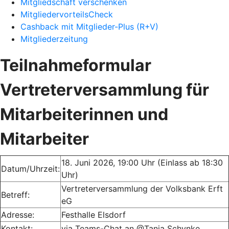
Mitgliedschaft verschenken
MitgliedervorteilsCheck
Cashback mit Mitglieder-Plus (R+V)
Mitgliederzeitung
Teilnahmeformular
Vertreterversammlung für
Mitarbeiterinnen und
Mitarbeiter
18. Juni 2026, 19:00 Uhr (Einlass ab 18:30
Datum/Uhrzeit:
Uhr)
Vertreterversammlung der Volksbank Erft
Betreff:
eG
Adresse:
Festhalle Elsdorf
Kontakt:
via Teams-Chat an @Tanja Schynke