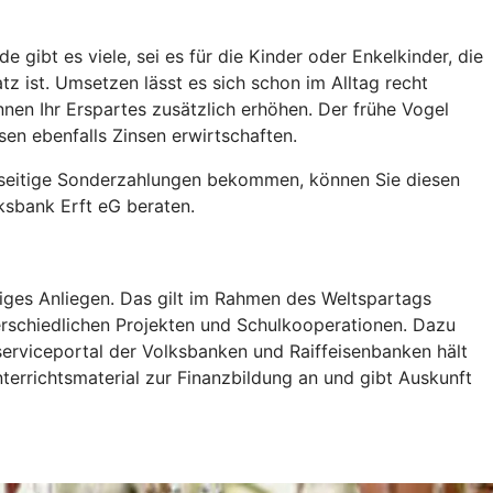
ibt es viele, sei es für die Kinder oder Enkelkinder, die
 ist. Umsetzen lässt es sich schon im Alltag recht
nnen Ihr Erspartes zusätzlich erhöhen. Der frühe Vogel
en ebenfalls Zinsen erwirtschaften.
rseitige Sonderzahlungen bekommen, können Sie diesen
lksbank Erft eG beraten.
tiges Anliegen. Das gilt im Rahmen des Weltspartags
rschiedlichen Projekten und Schulkooperationen. Dazu
erviceportal der Volksbanken und Raiffeisenbanken hält
terrichtsmaterial zur Finanzbildung an und gibt Auskunft