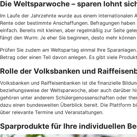
Die Weltsparwoche – sparen lohnt sic
Im Laufe der Jahrzehnte wurde aus einem internationalen Ak
Rente oder bestimmte Anschaffungen. Befragungen haben ge
einfach. Bereits mit kleinen, aber regelmäßig zur Seite ge
fängt den Wurm: Je eher Sie beginnen, desto mehr können Si
Prüfen Sie zudem am Weltspartag einmal Ihre Sparanlagen
Betrag oder einen Teil davon anlegen. Es gibt viele Produk
Rolle der Volksbanken und Raiffeise
Volksbanken und Raiffeisenbanken ist die finanzielle Bild
beziehungsweise der Weltsparwoche, aber auch darüber hin
gehören unter anderem Schülergenossenschaften oder thema
dazu einen bundesweiten Überblick bereit. Die Plattform b
über relevante Termine und Veranstaltungen.
Sparprodukte für Ihre individuellen B