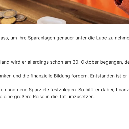
ass, um Ihre Sparanlagen genauer unter die Lupe zu nehmen
schland wird er allerdings schon am 30. Oktober begangen, d
anken und die finanzielle Bildung fördern. Entstanden ist e
en und neue Sparziele festzulegen. So hilft er dabei, finanz
e eine größere Reise in die Tat umzusetzen.