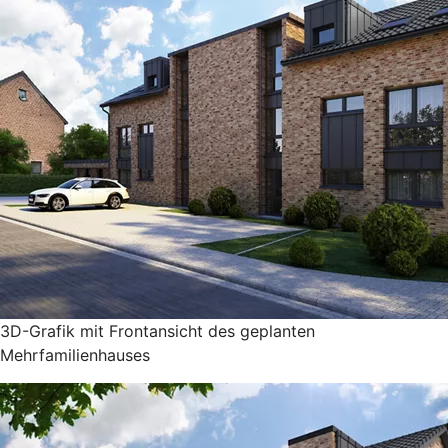
3D-Grafik mit Frontansicht des geplanten
Mehrfamilienhauses