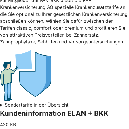
Für Mitglieder der R+V BKK bietet die R+V
Krankenversicherung AG spezielle Krankenzusatztarife an,
die Sie optional zu Ihrer gesetzlichen Krankenversicherung
abschließen können. Wählen Sie dafür zwischen den
Tarifen classic, comfort oder premium und profitieren Sie
von attraktiven Preisvorteilen bei Zahnersatz,
Zahnprophylaxe, Sehhilfen und Vorsorgeuntersuchungen.
Sondertarife in der Übersicht
Kundeninformation ELAN + BKK
420 KB