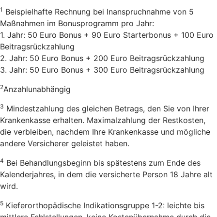
1
Beispielhafte Rechnung bei Inanspruchnahme von 5
Maßnahmen im Bonusprogramm pro Jahr:
1. Jahr: 50 Euro Bonus + 90 Euro Starterbonus + 100 Euro
Beitragsrückzahlung
2. Jahr: 50 Euro Bonus + 200 Euro Beitragsrückzahlung
3. Jahr: 50 Euro Bonus + 300 Euro Beitragsrückzahlung
2
Anzahlunabhängig
3
Mindestzahlung des gleichen Betrags, den Sie von Ihrer
Krankenkasse erhalten. Maximalzahlung der Restkosten,
die verbleiben, nachdem Ihre Krankenkasse und mögliche
andere Versicherer geleistet haben.
4
Bei Behandlungsbeginn bis spätestens zum Ende des
Kalenderjahres, in dem die versicherte Person 18 Jahre alt
wird.
5
Kieferorthopädische Indikationsgruppe 1-2: leichte bis
mittlere Fehlstellungen, keine Kostenübernahme durch die