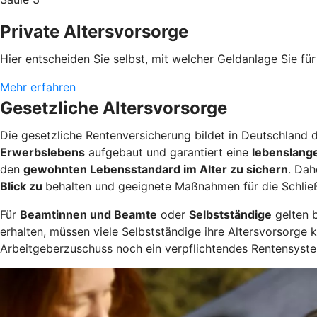
Private Altersvorsorge
Hier entscheiden Sie selbst, mit welcher Geldanlage Sie für 
Mehr erfahren
Gesetzliche Altersvorsorge
Die gesetzliche Rentenversicherung bildet in Deutschland d
Erwerbslebens
aufgebaut und garantiert eine
lebenslang
den
gewohnten Lebensstandard im Alter zu sichern
. Dah
Blick zu
behalten und geeignete Maßnahmen für die Schlie
Für
Beamtinnen und Beamte
oder
Selbstständige
gelten 
erhalten, müssen viele Selbstständige ihre Altersvorsorge 
Arbeitgeberzuschuss noch ein verpflichtendes Rentensyste