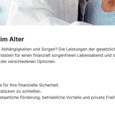
 im Alter
e Abhängigkeiten und Sorgen? Die Leistungen der gesetzlic
undstein für einen finanziell sorgenfreien Lebensabend und 
 die verschiedenen Optionen.
für Ihre finanzielle Sicherheit.
slücken zu schließen.
taatliche Förderung, betriebliche Vorteile und private Freih