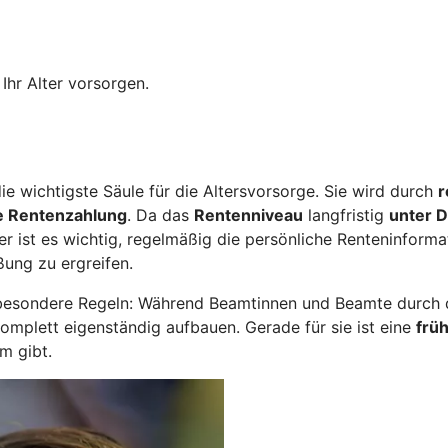
Ihr Alter vorsorgen.
ie wichtigste Säule für die Altersvorsorge. Sie wird durch
r
e Rentenzahlung
. Da das
Rentenniveau
langfristig
unter D
er ist es wichtig, regelmäßig die persönliche Renteninform
ßung zu ergreifen.
besondere Regeln: Während Beamtinnen und Beamte durch di
komplett eigenständig aufbauen. Gerade für sie ist eine
früh
m gibt.