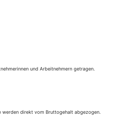
eitnehmerinnen und Arbeitnehmern getragen.
äge werden direkt vom Bruttogehalt abgezogen.