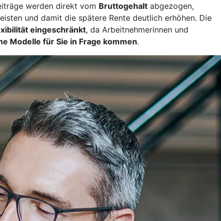
eiträge werden direkt vom
Bruttogehalt
abgezogen,
leisten und damit die spätere Rente deutlich erhöhen. Die
exibilität eingeschränkt
, da Arbeitnehmerinnen und
he Modelle für Sie in Frage kommen
.