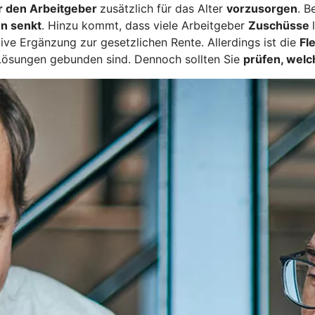
r den Arbeitgeber
zusätzlich für das Alter
vorzusorgen
. B
n senkt
. Hinzu kommt, dass viele Arbeitgeber
Zuschüsse
tive Ergänzung zur gesetzlichen Rente. Allerdings ist die
Fl
Lösungen gebunden sind. Dennoch sollten Sie
prüfen, welc