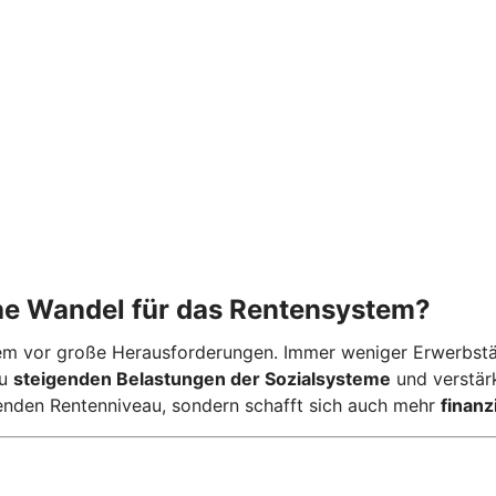
he Wandel für das Rentensystem?
em vor große Herausforderungen. Immer weniger Erwerbstä
zu
steigenden Belastungen der Sozialsysteme
und verstär
nkenden Rentenniveau, sondern schafft sich auch mehr
finanz