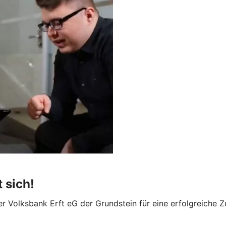
 sich!
er Volksbank Erft eG der Grundstein für eine erfolgreiche Z