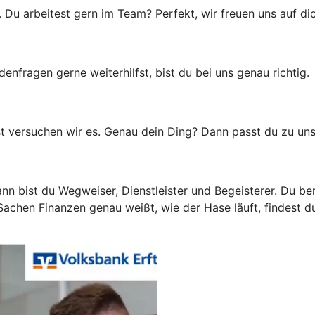
u arbeitest gern im Team? Perfekt, wir freuen uns auf dic
ragen gerne weiterhilfst, bist du bei uns genau richtig.
t versuchen wir es. Genau dein Ding? Dann passt du zu uns
n bist du Wegweiser, Dienstleister und Begeisterer. Du be
achen Finanzen genau weißt, wie der Hase läuft, findest d