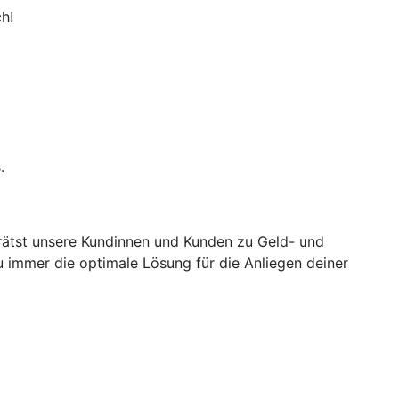
h!
.
rätst unsere Kundinnen und Kunden zu Geld- und
u immer die optimale Lösung für die Anliegen deiner