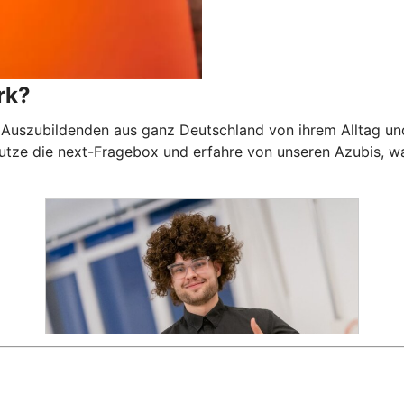
rk?
Auszubildenden aus ganz Deutschland von ihrem Alltag und 
utze die next-Fragebox und erfahre von unseren Azubis, wa