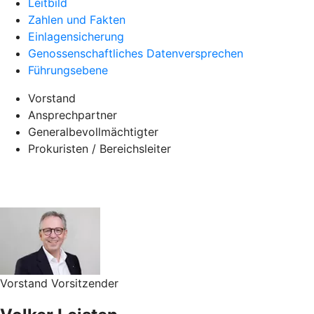
Leitbild
Zahlen und Fakten
Einlagensicherung
Genossenschaftliches Datenversprechen
Führungsebene
Vorstand
Ansprechpartner
Generalbevollmächtigter
Prokuristen / Bereichsleiter
Vorstand Vorsitzender