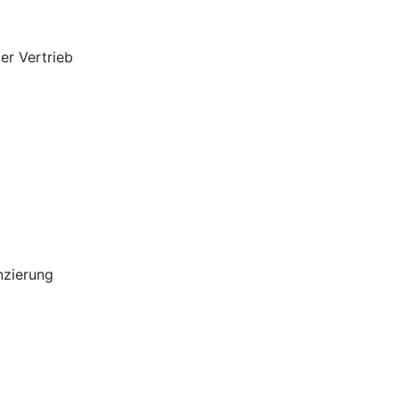
er Vertrieb
nzierung