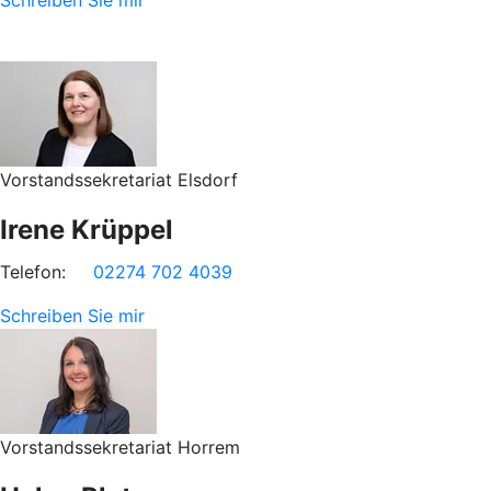
Schreiben Sie mir
Vorstandssekretariat Elsdorf
Irene Krüppel
Telefon:
02274 702 4039
Schreiben Sie mir
Vorstandssekretariat Horrem