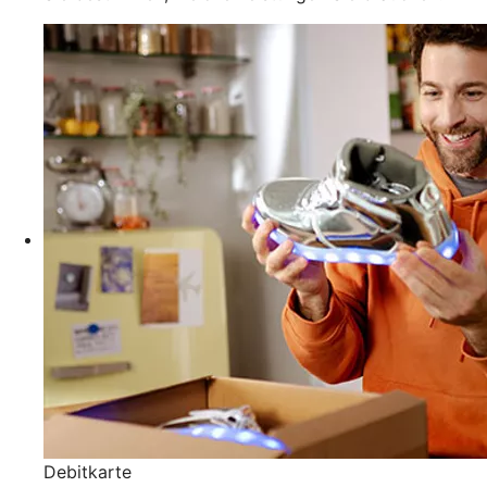
Debitkarte