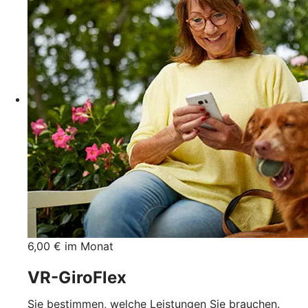
6,00 € im Monat
VR-GiroFlex
Sie bestimmen, welche Leistungen Sie brauchen.